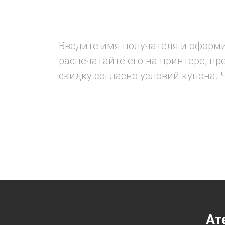
Введите имя получателя и оформи
распечатайте его на принтере, 
скидку согласно условий купона.
Ат