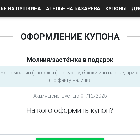
ЛЬЕ НА ПУШКИНА
АТЕЛЬЕ НА БАХАРЕВА
КУПОНЫ
ДИ
ОФОРМЛЕНИЕ КУПОНА
Молния/застёжка в подарок
ена молнии (застежки) на куртку, брюки или платье, при 
(по факту наличия)
Акция действует до
01/12/2025
На кого оформить купон?