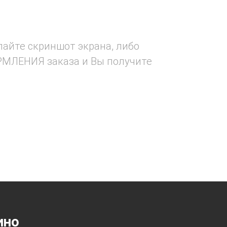
лайте скриншот экрана, либо
РМЛЕНИЯ заказа и Вы получите
ино