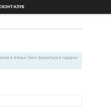
СКОНТ-КЛУБ
заказе в Ателье Люкс фурнитура в подарок